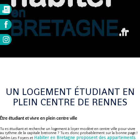
UN LOGEMENT ÉTUDIANT EN
PLEIN CENTRE DE RENNES
Être étudiant et vivre en plein centre ville
Tu es étudiant et recherche un logement à loyer modéré en centre ville pour vivre
au rythme de la capitale bretonne ? Tu es donc probablement sur la bonne page !
Habiter en Bretagne proposent des appartements
Sahlm Les Foyers et