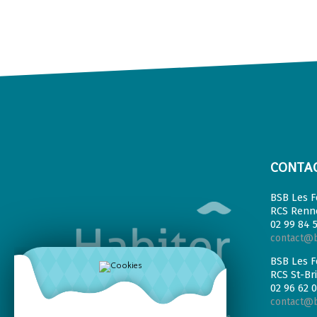
CONTA
BSB Les F
RCS Renne
02 99 84 5
contact@b
BSB Les F
RCS St-Br
02 96 62 0
contact@b