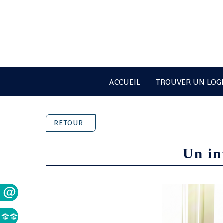
ACCUEIL
TROUVER UN LO
RETOUR
Un in