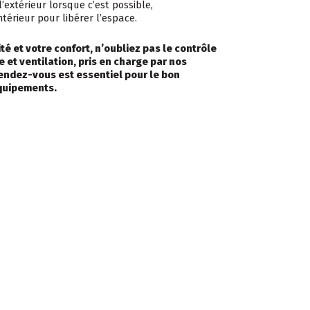
’extérieur lorsque c’est possible,
érieur pour libérer l’espace.
té et votre confort, n’oubliez pas le contrôle
 et ventilation, pris en charge par nos
endez-vous est essentiel pour le bon
quipements.