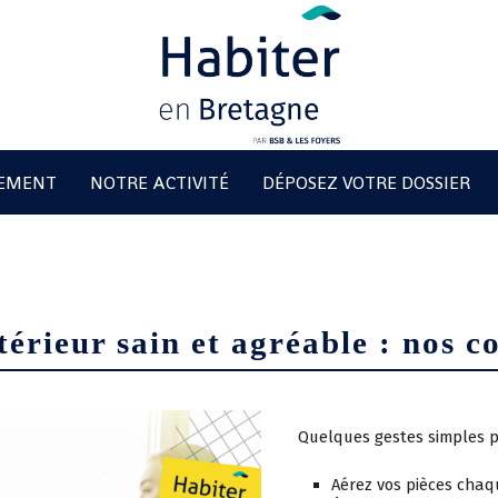
GEMENT
NOTRE ACTIVITÉ
DÉPOSEZ VOTRE DOSSIER
térieur sain et agréable : nos co
Quelques gestes simples p
Aérez vos pièces chaqu