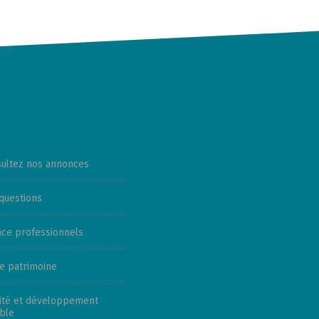
ultez nos annonces
questions
ce professionnels
e patrimoine
ité et développement
ble