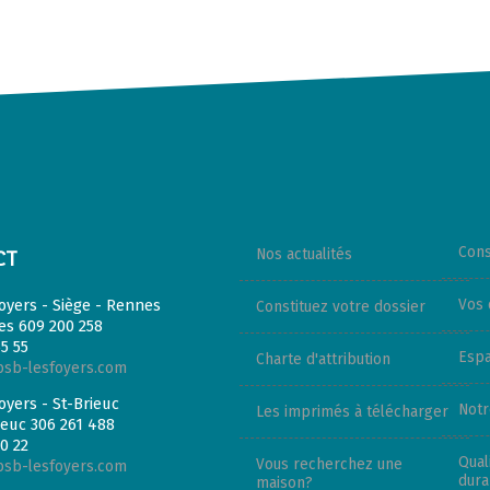
Cons
Nos actualités
CT
oyers - Siège - Rennes
Vos 
Constituez votre dossier
s 609 200 258
5 55
Espa
Charte d'attribution
sb-lesfoyers.com
oyers - St-Brieuc
Notr
Les imprimés à télécharger
ieuc 306 261 488
0 22
Qual
Vous recherchez une
sb-lesfoyers.com
dura
maison?