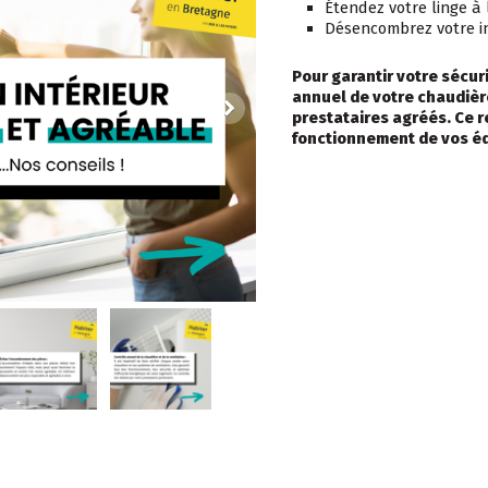
Étendez votre linge à l
Désencombrez votre int
Pour garantir votre sécuri
annuel de votre chaudière
prestataires agréés. Ce r
fonctionnement de vos é