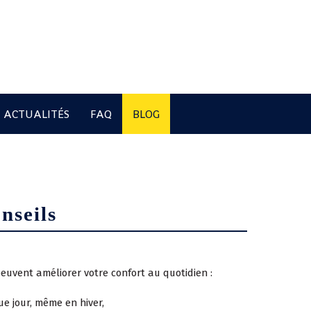
ACTUALITÉS
FAQ
BLOG
nseils
euvent améliorer votre confort au quotidien :
e jour, même en hiver,