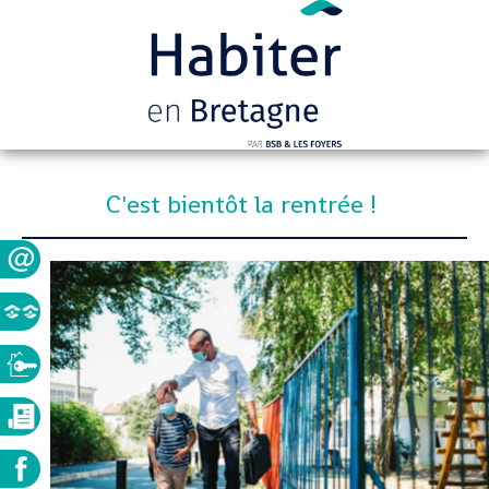
C'est bientôt la rentrée !